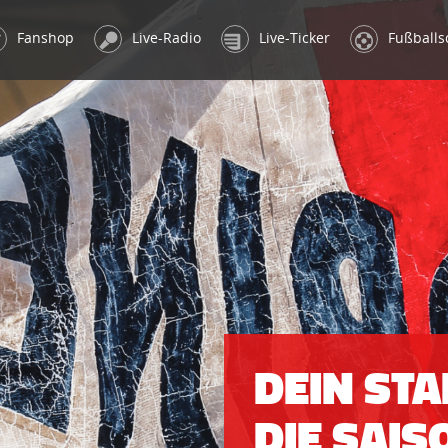
Fanshop
Live-Radio
Live-Ticker
Fußballs
DEIN ST
DIE SAIS