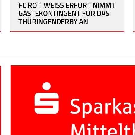
FC ROT-WEISS ERFURT NIMMT G
ÄSTEKONTINGENT FÜR DAS T
HÜRINGENDERBY AN