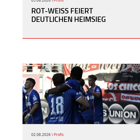
05.08.2026 \
Profis
ROT-WEISS FEIERT D
EUTLICHEN HEIMSIEG
02.08.2026 \
Profis