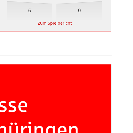
6
0
Zum Spielbericht