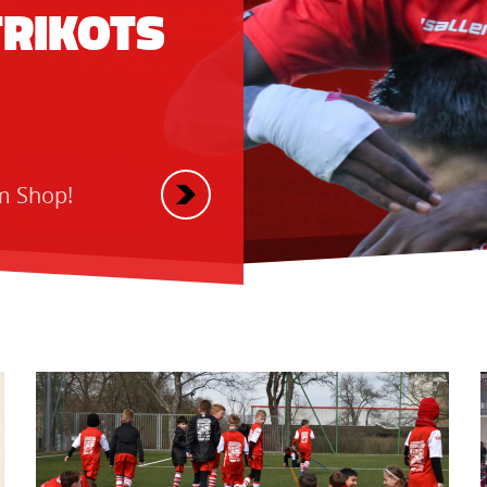
TRIKOTS
em Shop!