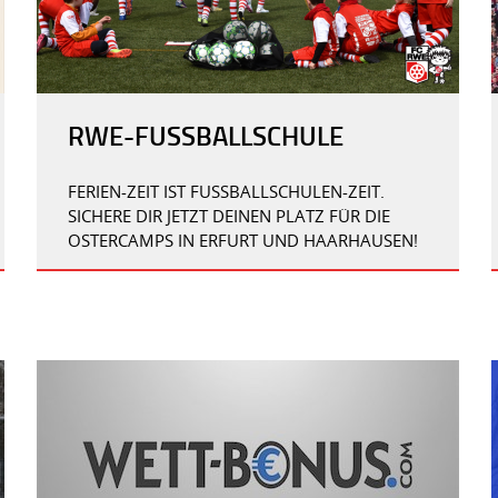
RWE-FUSSBALLSCHULE
FERIEN-ZEIT IST FUSSBALLSCHULEN-ZEIT. S
ICHERE DIR JETZT DEINEN PLATZ FÜR DIE O
STERCAMPS IN ERFURT UND HAARHAUSEN!