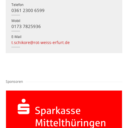
Telefon
0361 2300 6599
Mobil
0173 7825936
E-Mail
t.schikore@rot-weiss-erfurt.de
Sponsoren