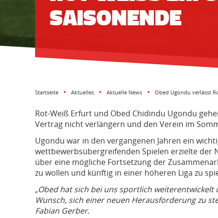
AISONENDE
Startseite
Aktuelles
Aktuelle News
Obed Ugondu verlässt Ro
Rot-Weiß Erfurt und Obed Chidindu Ugondu gehen 
Vertrag nicht verlängern und den Verein im Somm
Ugondu war in den vergangenen Jahren ein wichtige
wettbewerbsübergreifenden Spielen erzielte der N
über eine mögliche Fortsetzung der Zusammenarbei
zu wollen und künftig in einer höheren Liga zu spi
„Obed hat sich bei uns sportlich weiterentwickelt
Wunsch, sich einer neuen Herausforderung zu stel
Fabian Gerber.