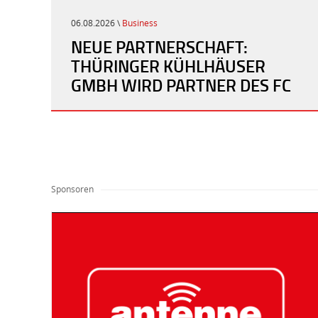
06.08.2026 \
Business
NEUE PARTNERSCHAFT:
THÜRINGER KÜHLHÄUSER
GMBH WIRD PARTNER DES FC
ROT-WEISS ERFURT
Sponsoren