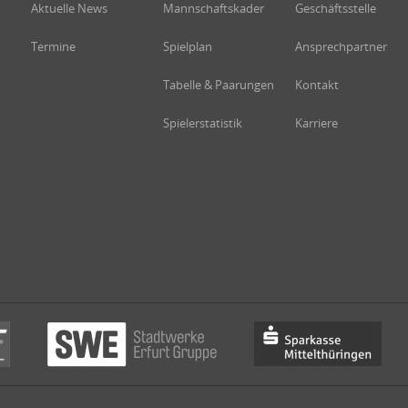
Aktuelle News
Mannschaftskader
Geschäftsstelle
Termine
Spielplan
Ansprechpartner
Tabelle & Paarungen
Kontakt
Spielerstatistik
Karriere