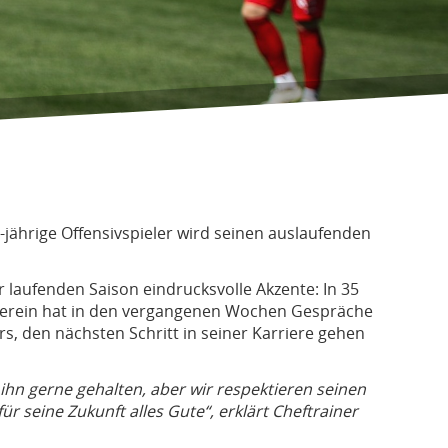
ährige Offensivspieler wird seinen auslaufenden
r laufenden Saison eindrucksvolle Akzente: In
35
r Verein hat in den vergangenen Wochen Gespräche
s, den nächsten Schritt in seiner Karriere gehen
 ihn gerne gehalten, aber wir respektieren seinen
 seine Zukunft alles Gute“, erklärt Cheftrainer