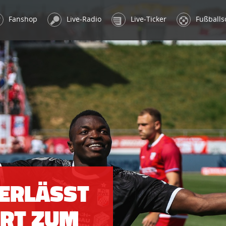
Fanshop
Live-Radio
Live-Ticker
Fußballs
ERLÄSST
T ZUM S