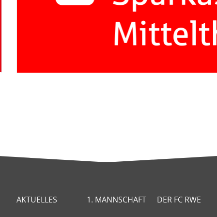
AKTUELLES
1. MANNSCHAFT
DER FC RWE