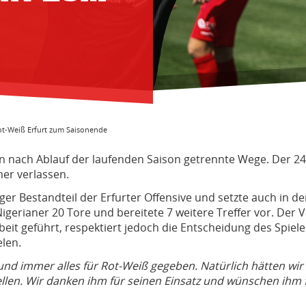
t-Weiß Erfurt zum Saisonende
nach Ablauf der laufenden Saison getrennte Wege. Der 24-j
er verlassen.
r Bestandteil der Erfurter Offensive und setzte auch in de
igerianer 20 Tore und bereitete 7 weitere Treffer vor. De
t geführt, respektiert jedoch die Entscheidung des Spieler
elen.
 und immer alles für Rot-Weiß gegeben. Natürlich hätten wir
len. Wir danken ihm für seinen Einsatz und wünschen ihm für