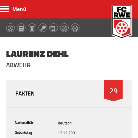
Menü
FC Rot-Weiß Erfurt
LAURENZ DEHL
ABWEHR
29
FAKTEN
Nationalität
deutsch
Geburtstag
12.12.2001