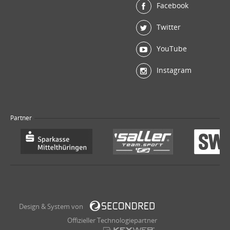
Facebook
Twitter
YouTube
Instagram
Partner
Design & System von
Offizieller Technologiepartner