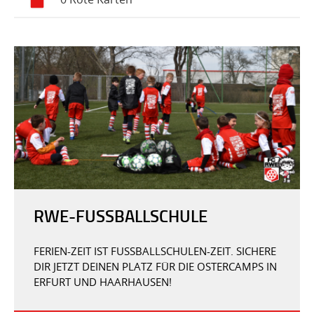
RWE-FUSSBALLSCHULE
FERIEN-ZEIT IST FUSSBALLSCHULEN-ZEIT. SICHERE D
IR JETZT DEINEN PLATZ FÜR DIE OSTERCAMPS IN E
RFURT UND HAARHAUSEN!