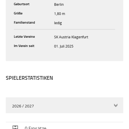
Geburtsort
Berlin
Größe
1,80 m
Familienstand
ledig
Letzte Vereine
SK Austria Klagenfurt
Im Verein seit
01. Juli 2025
SPIELERSTATISTIKEN
2026 / 2027
0 Einsätze