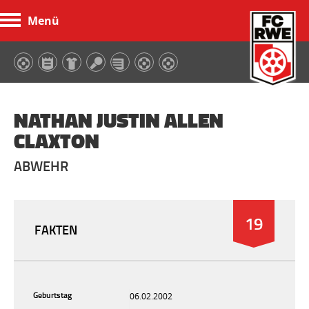
Menü
FC Rot-Weiß Erfurt
NATHAN JUSTIN ALLEN
CLAXTON
ABWEHR
19
FAKTEN
Geburtstag
06.02.2002