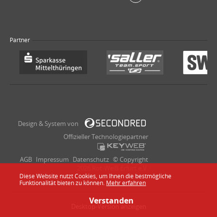
Partner
Design & System von
Offizieller Technologiepartner
AGB
Impressum
Datenschutz
© Copyright
2026 Rot-Weiß Erfurt e.V.
Diese Website nutzt Cookies, um Ihnen die bestmögliche
Funktionalität bieten zu können.
Mehr erfahren
Verstanden
Desktop-Version anzeigen