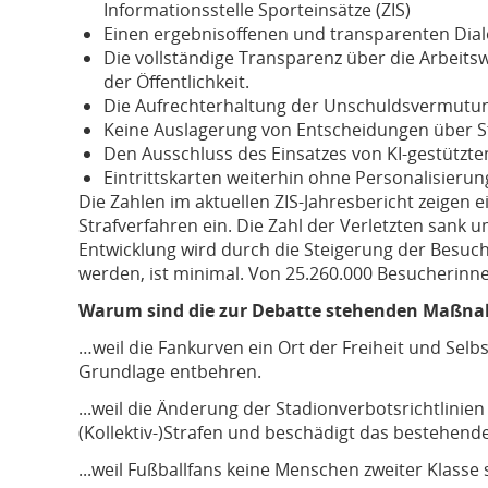
Informationsstelle Sporteinsätze (ZIS)
Einen ergebnisoffenen und transparenten Dia
Die vollständige Transparenz über die Arbeit
der Öffentlichkeit.
Die Aufrechterhaltung der Unschuldsvermutun
Keine Auslagerung von Entscheidungen über S
Den Ausschluss des Einsatzes von KI-gestütz
Eintrittskarten weiterhin ohne Personalisierun
Die Zahlen im aktuellen ZIS-Jahresbericht zeigen e
Strafverfahren ein. Die Zahl der Verletzten sank u
Entwicklung wird durch die Steigerung der Besuche
werden, ist minimal. Von 25.260.000 Besucherinnen
Warum sind die zur Debatte stehenden Maßnah
…weil die Fankurven ein Ort der Freiheit und Se
Grundlage entbehren.
...weil die Änderung der Stadionverbotsrichtlinie
(Kollektiv-)Strafen und beschädigt das bestehend
...weil Fußballfans keine Menschen zweiter Klasse