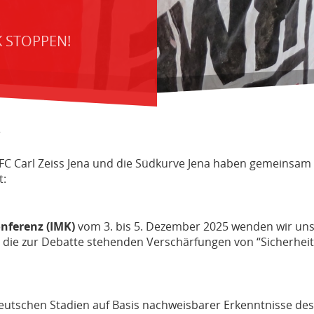
K STOPPEN!
 FC Carl Zeiss Jena und die Südkurve Jena haben gemeinsam f
t:
nferenz (IMK)
vom 3. bis 5. Dezember 2025 wenden wir uns a
en die zur Debatte stehenden Verschärfungen von “Sicherh
deutschen Stadien auf Basis nachweisbarer Erkenntnisse des