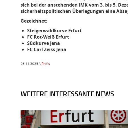
sich bei der anstehenden IMK vom 3. bis 5. Dez
sicherheitspolitischen Überlegungen eine Absa
Gezeichnet:
Steigerwaldkurve Erfurt
FC Rot-Weiß Erfurt
Südkurve Jena
FC Carl Zeiss Jena
26.11.2025 \
Profis
WEITERE INTERESSANTE NEWS