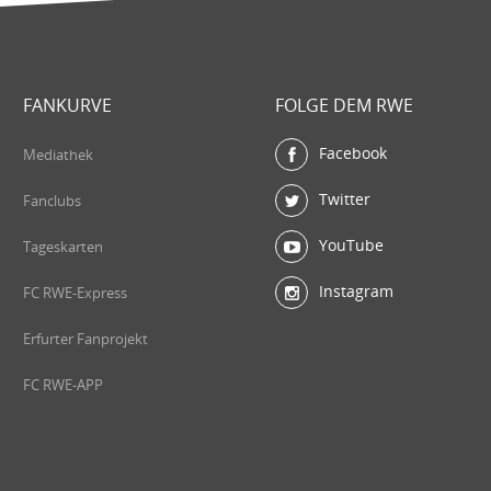
FANKURVE
FOLGE DEM RWE
Facebook
Mediathek
Twitter
Fanclubs
YouTube
Tageskarten
Instagram
FC RWE-Express
Erfurter Fanprojekt
FC RWE-APP