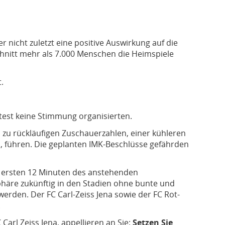
r nicht zuletzt eine positive Auswirkung auf die
chnitt mehr als 7.000 Menschen die Heimspiele
.
test keine Stimmung organisierten.
n zu rückläufigen Zuschauerzahlen, einer kühleren
, führen. Die geplanten IMK-Beschlüsse gefährden
n ersten 12 Minuten des anstehenden
häre zukünftig in den Stadien ohne bunte und
erden. Der FC Carl-Zeiss Jena sowie der FC Rot-
.
arl Zeiss Jena, appellieren an Sie:
Setzen Sie