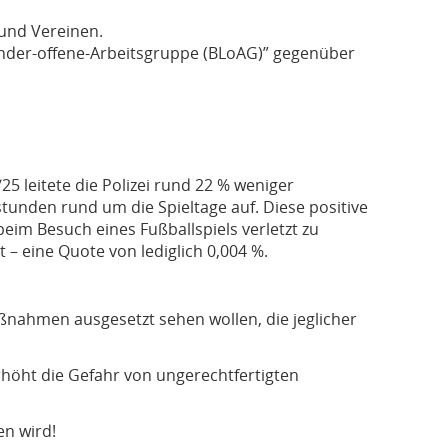
und Vereinen.
Länder-offene-Arbeitsgruppe (BLoAG)” gegenüber
25 leitete die Polizei rund 22 % weniger
sstunden rund um die Spieltage auf. Diese positive
beim Besuch eines Fußballspiels verletzt zu
 – eine Quote von lediglich 0,004 %.
ßnahmen ausgesetzt sehen wollen, die jeglicher
erhöht die Gefahr von ungerechtfertigten
en wird!