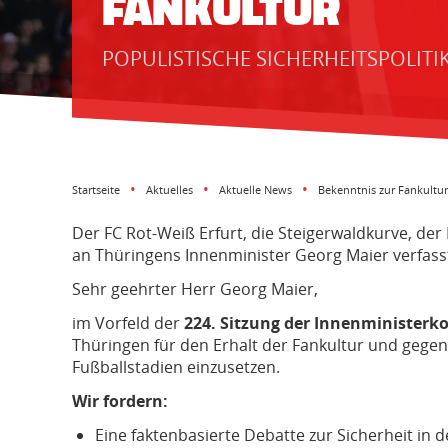
FANKULTUR
POPULISTISCHE SICHERHEITSPOLITI
Startseite
Aktuelles
Aktuelle News
Bekenntnis zur Fankultur
Der FC Rot-Weiß Erfurt, die Steigerwaldkurve, der
an Thüringens Innenminister Georg Maier verfass
Sehr geehrter Herr Georg Maier,
im Vorfeld der
224. Sitzung der Innenministerko
Thüringen für den Erhalt der Fankultur und geg
Fußballstadien einzusetzen.
Wir fordern:
Eine faktenbasierte Debatte zur Sicherheit in 