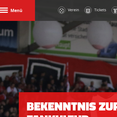
Verein
Tickets
Menü
BEKENNTNIS ZU