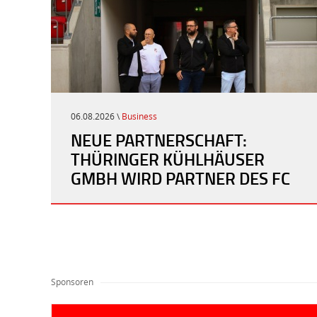
06.08.2026 \
Business
NEUE PARTNERSCHAFT:
THÜRINGER KÜHLHÄUSER
GMBH WIRD PARTNER DES FC
ROT-WEISS ERFURT
Sponsoren