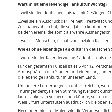
Warum ist eine lebendige Fankultur wichtig?
...weil sie den deutschen Fußball mit Gesängen, 
...weil sie ein Ausdruck der Freiheit, Kreativität
Zuschauerzahlen hat, die seit Jahren kontinuierl
beider Vereine, die somit als wahre Aushängeschi
…weil sie Menschen, fernab von sozialen Klassen 
Wie es ohne lebendige Fankultur in deutschen
...wurde in der Kalenderwoche 47 deutlich, als d
Für den gesamten Fußball ist es 5 vor 12. Versch
Atmosphäre in den Stadien und einem langsamen S
die lebendige Fankultur in unserem Land.
Um unsere Forderungen zu unterstreichen, werden
Thüringenderbys einen Stimmungsverzicht durchfü
laute Fankurven vorherrschen könnte, sollten die
Weiß Erfurt unterstützen ausdrücklich die oben 
Herr Innenminister Maier, wir, die Verantwortlich