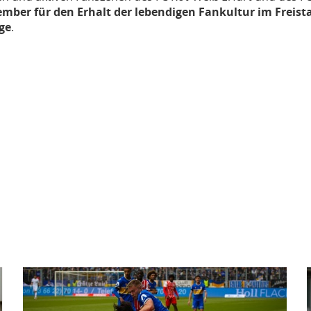
ember für den Erhalt der lebendigen Fankultur im Freist
ge
.