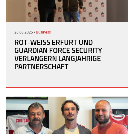
28.08.2025 \
Business
ROT-WEISS ERFURT UND G
UARDIAN FORCE SECURITY V
ERLÄNGERN LANGJÄHRIGE P
ARTNERSCHAFT