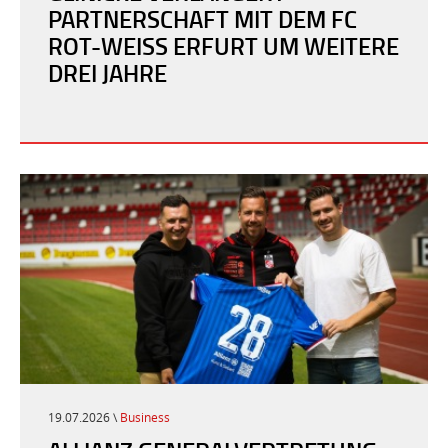
PARTNERSCHAFT MIT DEM FC
ROT-WEISS ERFURT UM WEITERE D
REI JAHRE
19.07.2026 \
Business