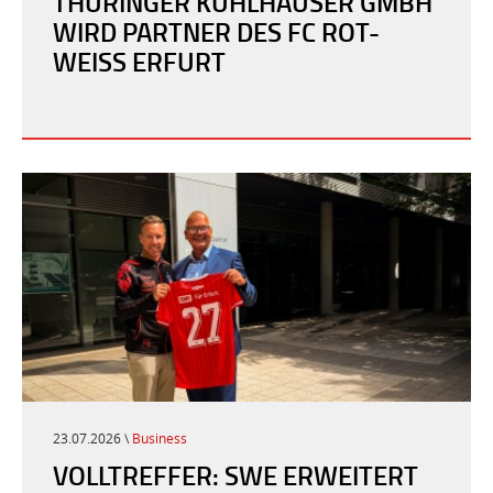
THÜRINGER KÜHLHÄUSER GMBH
WIRD PARTNER DES FC ROT-
WEISS ERFURT
23.07.2026 \
Business
VOLLTREFFER: SWE ERWEITERT