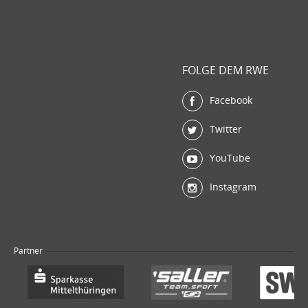
FOLGE DEM RWE
Facebook
Twitter
YouTube
Instagram
Partner