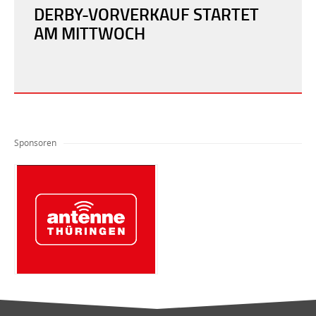
DERBY-VORVERKAUF STARTET
AM MITTWOCH
Sponsoren