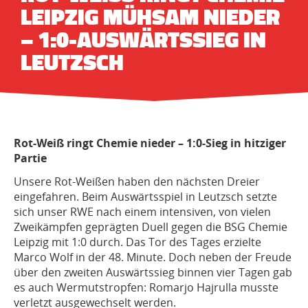
EIPZIG MÜHSAM NIEDER –
1:0-AUSWÄRTSSIEG IN L
EUTZSCH
Rot-Weiß ringt Chemie nieder – 1:0-Sieg in hitziger
Partie
Unsere Rot-Weißen haben den nächsten Dreier
eingefahren. Beim Auswärtsspiel in Leutzsch setzte
sich unser RWE nach einem intensiven, von vielen
Zweikämpfen geprägten Duell gegen die BSG Chemie
Leipzig mit 1:0 durch. Das Tor des Tages erzielte
Marco Wolf in der 48. Minute. Doch neben der Freude
über den zweiten Auswärtssieg binnen vier Tagen gab
es auch Wermutstropfen: Romarjo Hajrulla musste
verletzt ausgewechselt werden.