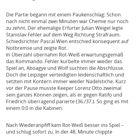
Die Partie begann mit einem Paukenschlag: Schon
nach nicht einmal zwei Minuten war Chemie nur noch
zu zehnt. Der ehemalige Erfurter Julian Weigel legte
Stanislav Fehler auf dem Weg Richtung Strafraum.
Schiedsrichter Pascal Wien entschied konsequent auf
Notbremse und zeigte Rot.
In Überzahl übernahm Rot-Weiß erwartungsgemäß
das Kommando. Fehler kurbelte immer wieder das
Spiel an, Aboagye und Wolf suchten die Abschlüsse.
Doch die Leipziger verteidigten leidenschaftlich und
setzten mit Kontern immer wieder Nadelstiche. Kurz
vor der Pause musste Keeper Lorenz Otto zweimal
sein ganzes Können zeigen, als er gegen Ratifo und
Friedrich überragend parierte (36./37.). So ging es mit
einem 0:0 in die Kabinen.
Nach Wiederanpfiff kam Rot-Weiß besser ins Spiel –
und schlug sofort zu. In der 48. Minute chippte