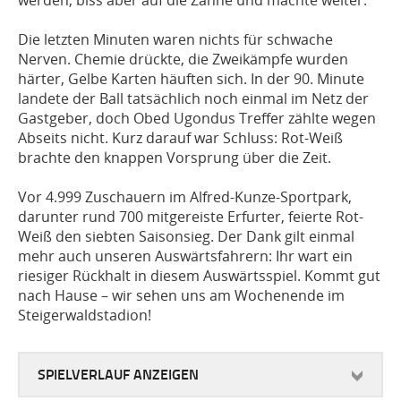
werden, biss aber auf die Zähne und machte weiter.
Die letzten Minuten waren nichts für schwache
Nerven. Chemie drückte, die Zweikämpfe wurden
härter, Gelbe Karten häuften sich. In der 90. Minute
landete der Ball tatsächlich noch einmal im Netz der
Gastgeber, doch Obed Ugondus Treffer zählte wegen
Abseits nicht. Kurz darauf war Schluss: Rot-Weiß
brachte den knappen Vorsprung über die Zeit.
Vor 4.999 Zuschauern im Alfred-Kunze-Sportpark,
darunter rund 700 mitgereiste Erfurter, feierte Rot-
Weiß den siebten Saisonsieg. Der Dank gilt einmal
mehr auch unseren Auswärtsfahrern: Ihr wart ein
riesiger Rückhalt in diesem Auswärtsspiel. Kommt gut
nach Hause – wir sehen uns am Wochenende im
Steigerwaldstadion!
SPIELVERLAUF ANZEIGEN