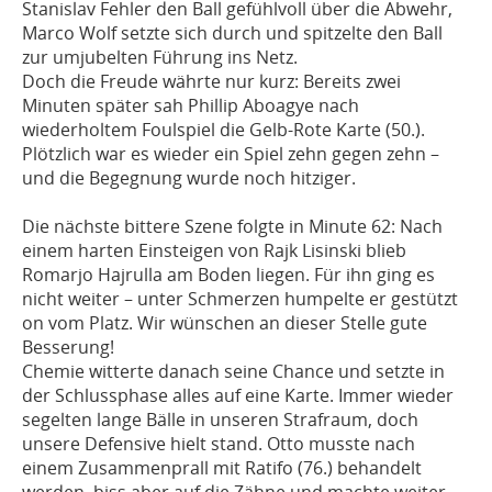
Stanislav Fehler den Ball gefühlvoll über die Abwehr,
Marco Wolf setzte sich durch und spitzelte den Ball
zur umjubelten Führung ins Netz.
Doch die Freude währte nur kurz: Bereits zwei
Minuten später sah Phillip Aboagye nach
wiederholtem Foulspiel die Gelb-Rote Karte (50.).
Plötzlich war es wieder ein Spiel zehn gegen zehn –
und die Begegnung wurde noch hitziger.
Die nächste bittere Szene folgte in Minute 62: Nach
einem harten Einsteigen von Rajk Lisinski blieb
Romarjo Hajrulla am Boden liegen. Für ihn ging es
nicht weiter – unter Schmerzen humpelte er gestützt
on vom Platz. Wir wünschen an dieser Stelle gute
Besserung!
Chemie witterte danach seine Chance und setzte in
der Schlussphase alles auf eine Karte. Immer wieder
segelten lange Bälle in unseren Strafraum, doch
unsere Defensive hielt stand. Otto musste nach
einem Zusammenprall mit Ratifo (76.) behandelt