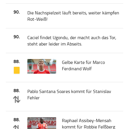
90.
Die Nachspielzeit läuft bereits, weiter kämpfen
Rot-Weiß!
90.
Caciel findet Ugondu, der macht auch das Tor,
steht aber leider im Abseits.
88.
Gelbe Karte für Marco
Ferdinand Wolf
88.
Pablo Santana Soares kommt für Stanislav
Fehler
88.
Raphael Assibey-Mensah
kommt für Robbie Felßberg