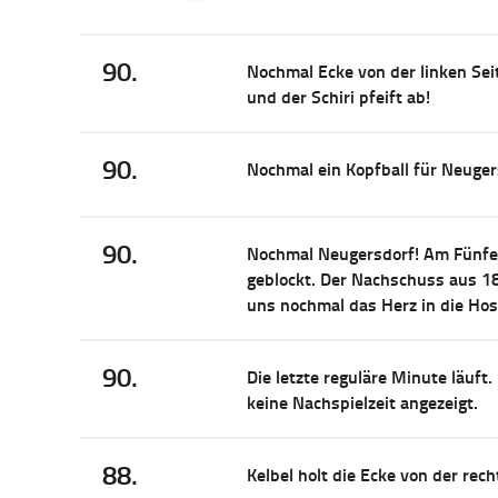
90.
Nochmal Ecke von der linken Seit
und der Schiri pfeift ab!
90.
Nochmal ein Kopfball für Neugers
90.
Nochmal Neugersdorf! Am Fünfe
geblockt. Der Nachschuss aus 18
uns nochmal das Herz in die Hose
90.
Die letzte reguläre Minute läuft.
keine Nachspielzeit angezeigt.
88.
Kelbel holt die Ecke von der recht