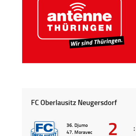
FC Oberlausitz Neugersdorf
2
36. Djumo
:
47. Moravec