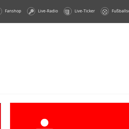
Fanshop
Live-Radio
Live-Ticker
Fußballs