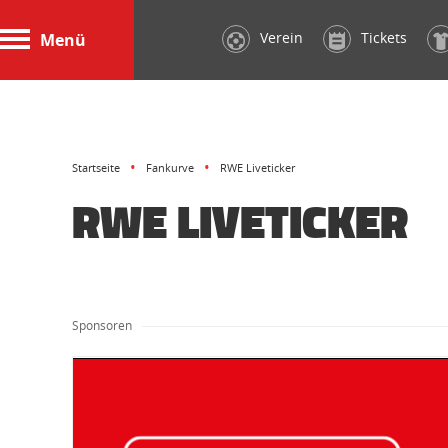
Verein
Tickets
Menü
Startseite
Fankurve
RWE Liveticker
RWE LIVETICKER
Sponsoren