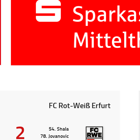
FC Rot-Weiß Erfurt
2
54. Shala
78. Jovanovic