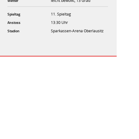
Wetter
leicht bewölkt, 13 Grad
Spieltag
11. Spieltag
Anstoss
13:30 Uhr
Stadion
Sparkassen-Arena Oberlausitz