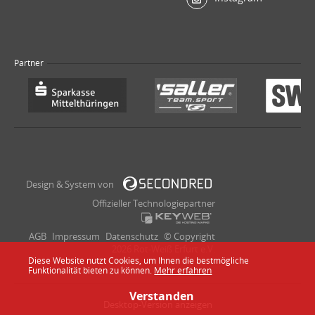
Partner
Design & System von
Offizieller Technologiepartner
AGB
Impressum
Datenschutz
© Copyright
2026 Rot-Weiß Erfurt e.V.
Diese Website nutzt Cookies, um Ihnen die bestmögliche
Funktionalität bieten zu können.
Mehr erfahren
Verstanden
Desktop-Version anzeigen