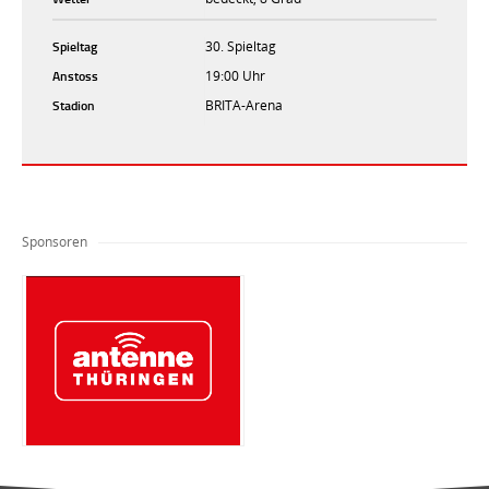
Spieltag
30. Spieltag
Anstoss
19:00 Uhr
Stadion
BRITA-Arena
Sponsoren