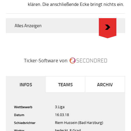
klären. Die anschließende Ecke bringt nichts ein.
Alles Anzeigen
Ticker-Software von
INFOS
TEAMS
ARCHIV
Wettbewerb
3.Liga
Datum
16.03.18
Schiedsrichter
Riem Hussein (Bad Harzburg)
Wetter
bedeckt, 8 Grad