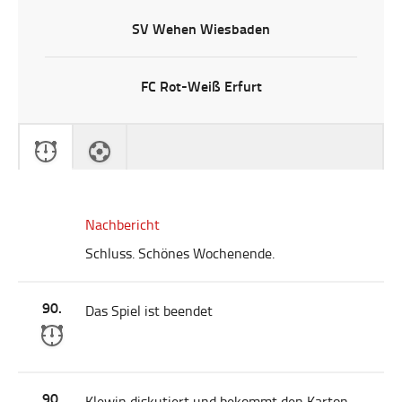
SV Wehen Wiesbaden
FC Rot-Weiß Erfurt
Nachbericht
Schluss. Schönes Wochenende.
90.
Das Spiel ist beendet
90.
Klewin diskutiert und bekommt den Karton,