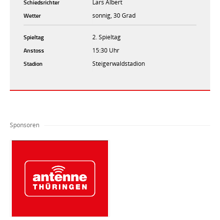
Schiedsrichter
Lars Albert
Wetter
sonnig, 30 Grad
Spieltag
2. Spieltag
Anstoss
15:30 Uhr
Stadion
Steigerwaldstadion
Sponsoren