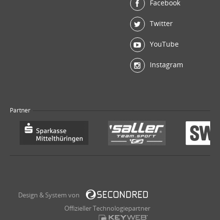
Facebook
Twitter
YouTube
Instagram
Partner
Design & System von
Offizieller Technologiepartner