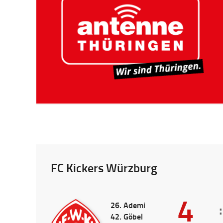
FC Kickers Würzburg
4
26. Ademi
:
42. Göbel