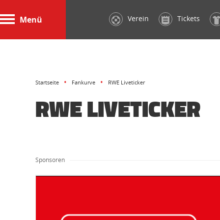
Verein
Tickets
Menü
Startseite
Fankurve
RWE Liveticker
RWE LIVETICKER
Sponsoren