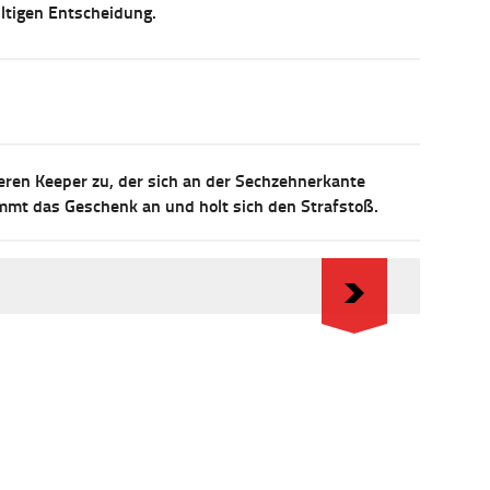
ültigen Entscheidung.
nseren Keeper zu, der sich an der Sechzehnerkante
immt das Geschenk an und holt sich den Strafstoß.