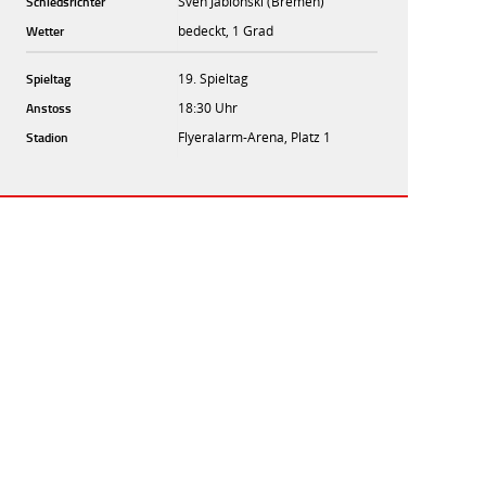
Schiedsrichter
Sven Jablonski (Bremen)
Wetter
bedeckt, 1 Grad
Spieltag
19. Spieltag
Anstoss
18:30 Uhr
Stadion
Flyeralarm-Arena, Platz 1