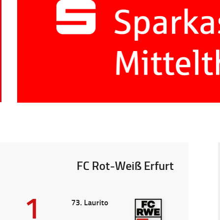
FC Rot-Weiß Erfurt
1
73. Laurito