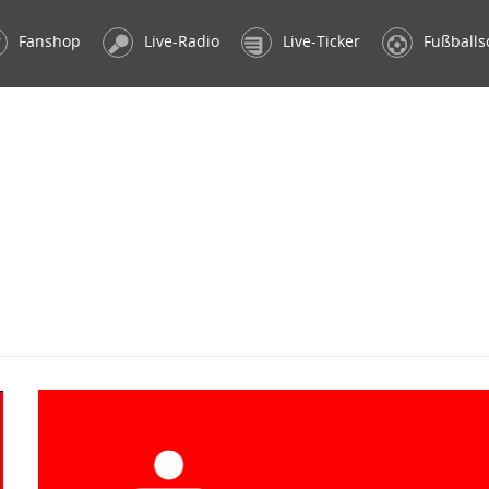
Fanshop
Live-Radio
Live-Ticker
Fußballs