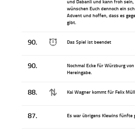
und Dabanli und kann froh sein,
wünschen Euch dennoch ein sch
Advent und hoffen, dass es gege
gibt.
90.
Das Spiel ist beendet
90.
Nochmal Ecke für Würzburg von de
Hereingabe.
88.
Kai Wagner kommt für Felix Müll
87.
Es war übrigens Klewins fünfte g