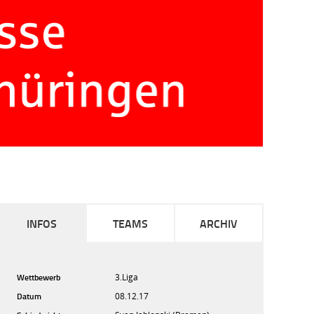
INFOS
TEAMS
ARCHIV
Wettbewerb
3.Liga
Datum
08.12.17