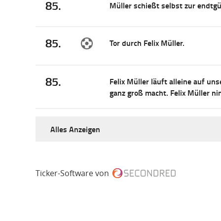
85.
Müller schießt selbst zur endtg
85.
Tor durch Felix Müller.
85.
Felix Müller läuft alleine auf u
ganz groß macht. Felix Müller n
Alles Anzeigen
Ticker-Software von