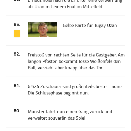
Erneut holen sich die Erfurter eine Verwarnung
ab. Uzan mit einem Foul im Mittelfeld.
85.
Gelbe Karte für Tugay Uzan
82.
Freistoß von rechten Seite für die Gastgeber. Am
langen Pfosten bekommt Jesse Weißenfels den
Ball, verzieht aber knapp über das Tor.
81.
6.524 Zuschauer sind größenteils bester Laune.
Die Schlussphase beginnt nun.
80.
Münster fährt nun einen Gang zurück und
verwaltet souverän das Spiel.