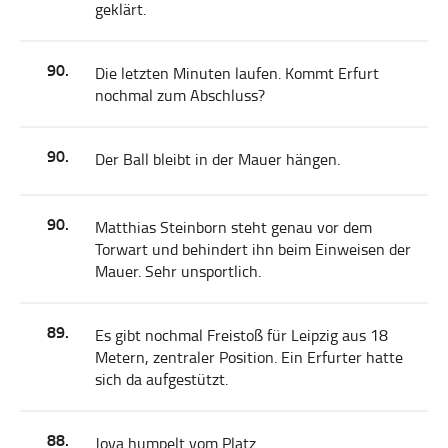
geklärt.
90.
Die letzten Minuten laufen. Kommt Erfurt
nochmal zum Abschluss?
90.
Der Ball bleibt in der Mauer hängen.
90.
Matthias Steinborn steht genau vor dem
Torwart und behindert ihn beim Einweisen der
Mauer. Sehr unsportlich.
89.
Es gibt nochmal Freistoß für Leipzig aus 18
Metern, zentraler Position. Ein Erfurter hatte
sich da aufgestützt.
88.
Jova humpelt vom Platz.