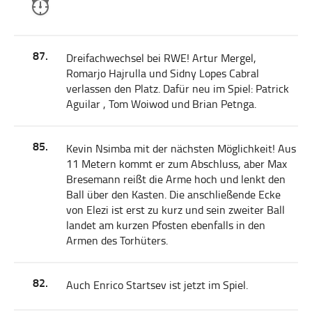
87.
Dreifachwechsel bei RWE! Artur Mergel,
Romarjo Hajrulla und Sidny Lopes Cabral
verlassen den Platz. Dafür neu im Spiel: Patrick
Aguilar , Tom Woiwod und Brian Petnga.
85.
Kevin Nsimba mit der nächsten Möglichkeit! Aus
11 Metern kommt er zum Abschluss, aber Max
Bresemann reißt die Arme hoch und lenkt den
Ball über den Kasten. Die anschließende Ecke
von Elezi ist erst zu kurz und sein zweiter Ball
landet am kurzen Pfosten ebenfalls in den
Armen des Torhüters.
82.
Auch Enrico Startsev ist jetzt im Spiel.