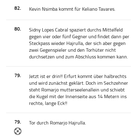
82.
Kevin Nsimba kommt für Keliano Tavares.
80.
Sidny Lopes Cabral spaziert durchs Mittelfeld
gegen vier oder fünf Gegner und findet dann per
Steckpass wieder Hajrulla, der sich aber gegen
zwei Gegenspieler und den Torhüter nicht
durchsetzen und zum Abschluss kommen kann.
79.
Jetzt ist er drin!! Erfurt kommt über halbrechts
und wird zunächst geklärt. Doch im Sechzehner
steht Romarjo mutterseelenallein und schiebt
die Kugel mit der Innenseite aus 14 Metern ins
rechte, lange Eck!!
79.
Tor durch Romarjo Hajrulla.