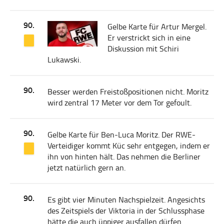
90.
Gelbe Karte für Artur Mergel.
Er verstrickt sich in eine
Diskussion mit Schiri
Lukawski.
90.
Besser werden Freistoßpositionen nicht. Moritz
wird zentral 17 Meter vor dem Tor gefoult.
90.
Gelbe Karte für Ben-Luca Moritz. Der RWE-
Verteidiger kommt Küc sehr entgegen, indem er
ihn von hinten hält. Das nehmen die Berliner
jetzt natürlich gern an.
90.
Es gibt vier Minuten Nachspielzeit. Angesichts
des Zeitspiels der Viktoria in der Schlussphase
hätte die auch üppiger ausfallen dürfen.