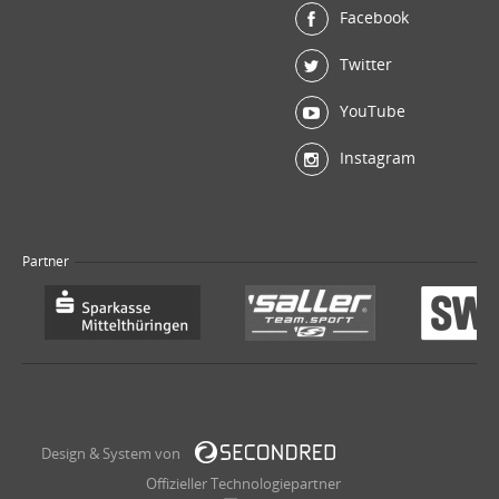
Facebook
Twitter
YouTube
Instagram
Partner
Design & System von
Offizieller Technologiepartner