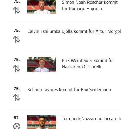
75.
Simon Noah Roscher kommt
für Romarjo Hajrulla
75.
Calvin Tshilumba Djella kommt für Artur Mergel
75.
Erik Weinhauer kommt für
Nazzareno Ciccarelli
75.
Keliano Tavares kommt für Kay Seidemann
67.
Tor durch Nazzareno Ciccarelli