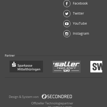
Facebook
Twitter
YouTube
Instagram
Partner
Design & System von
Offizieller Technologiepartner