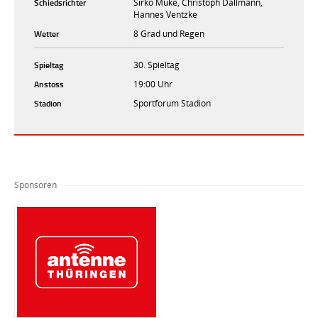
Schiedsrichter
Sirko Müke, Christoph Dallmann,
Hannes Ventzke
Wetter
8 Grad und Regen
Spieltag
30. Spieltag
Anstoss
19:00 Uhr
Stadion
Sportforum Stadion
Sponsoren