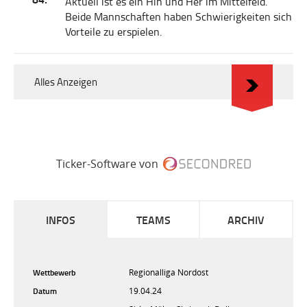
Aktuell ist es ein Hin und Her im Mittelfeld.
Beide Mannschaften haben Schwierigkeiten sich
Vorteile zu erspielen.
Alles Anzeigen
Ticker-Software von
INFOS
TEAMS
ARCHIV
Wettbewerb
Regionalliga Nordost
Datum
19.04.24