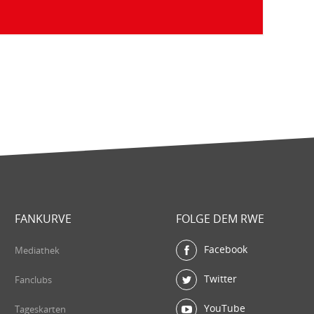
FANKURVE
FOLGE DEM RWE
Facebook
Mediathek
Twitter
Fanclubs
YouTube
Tageskarten