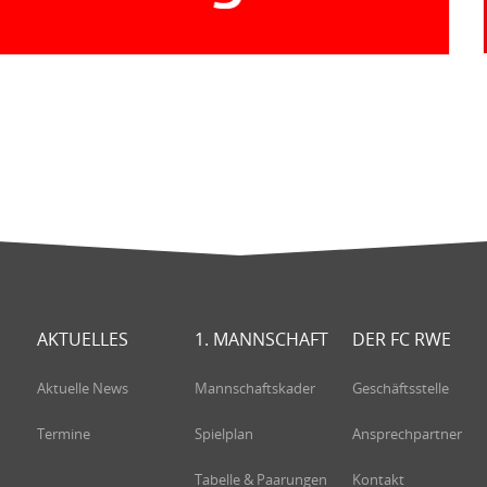
AKTUELLES
1. MANNSCHAFT
DER FC RWE
Aktuelle News
Mannschaftskader
Geschäftsstelle
Termine
Spielplan
Ansprechpartner
Tabelle & Paarungen
Kontakt