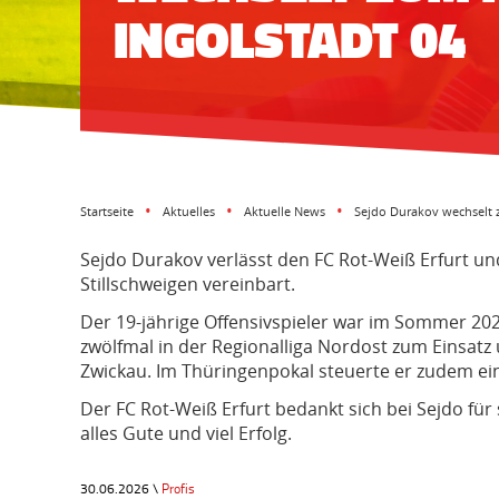
INGOLSTADT 04
Startseite
Aktuelles
Aktuelle News
Sejdo Durakov wechselt 
Sejdo Durakov verlässt den FC Rot-Weiß Erfurt un
Stillschweigen vereinbart.
Der 19-jährige Offensivspieler war im Sommer 20
zwölfmal in der Regionalliga Nordost zum Einsatz 
Zwickau. Im Thüringenpokal steuerte er zudem ein
Der FC Rot-Weiß Erfurt bedankt sich bei Sejdo fü
alles Gute und viel Erfolg.
30.06.2026 \
Profis