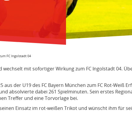
zum FC Ingolstadt 04
d wechselt mit sofortiger Wirkung zum FC Ingolstadt 04. Ü
25 aus der U19 des FC Bayern München zum FC Rot-Weiß Erf
und absolvierte dabei 261 Spielminuten. Sein erstes Regiona
en Treffer und eine Torvorlage bei.
r seinen Einsatz im rot-weißen Trikot und wünscht ihm für 