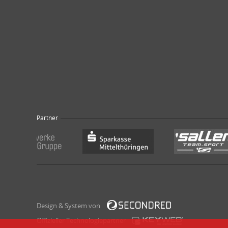
Partner
Design & System von
Offizieller Technologiepartner