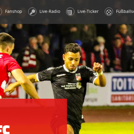
Fanshop
Live-Radio
Live-Ticker
Fußballs
FC