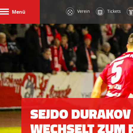
Verein
Tickets
Menü
SEJDO DURAKOV
WECHSELT ZUM 