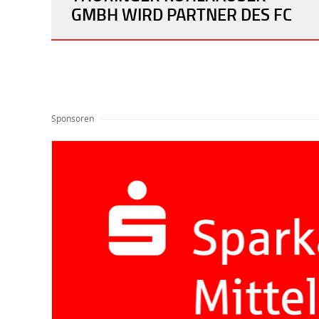
GMBH WIRD PARTNER DES FC
ROT-WEISS ERFURT
Sponsoren