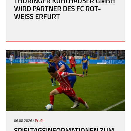
THÜRINGER KÜHLHÄUSER GMBH
WIRD PARTNER DES FC ROT-
WEISS ERFURT
06.08.2026 \
Profis
SPIELTAGSINFORMATIONEN ZUM