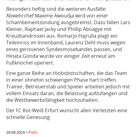
Besonders heftig sind die weiteren Ausfälle:
Abwehrchef Maxime Awoudja wird von einer
Schambeinentzündung ausgebremst. Dazu fallen Lars
Kleiner, Raphael Jacky und Phillip Aboagye mit
Kreuzbandrissen aus. Romarjo Hajrulla plagt ein
Teileinriss im Innenband, Laurenz Dehl muss wegen
eines gerissenen Syndesmosebandes passen, und
Hinata Gonda wurde vor einiger Zeit erneut am
Fußknöchel operiert.
Eine ganze Reihe an Hiobsbotschaften, die das Team
in einer ohnehin schwierigen Phase hart treffen.
Trainer, Betreuerstab und Spieler arbeiten jedoch mit
vollem Einsatz daran, die Belastung aufzufangen und
die Wettbewerbsfähigkeit hochzuhalten.
Der FC Rot-Weiß Erfurt wünscht allen Verletzten eine
schnelle Genesung
29.09.2025 \
Profis