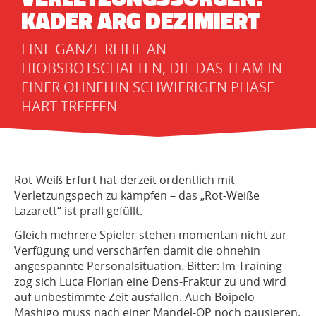
ADER ARG DEZIMIERT
EINE GANZE REIHE AN
HIOBSBOTSCHAFTEN, DIE DAS TEAM IN
EINER OHNEHIN SCHWIERIGEN PHASE
HART TREFFEN
Rot-Weiß Erfurt hat derzeit ordentlich mit
Verletzungspech zu kämpfen – das „Rot-Weiße
Lazarett“ ist prall gefüllt.
Gleich mehrere Spieler stehen momentan nicht zur
Verfügung und verschärfen damit die ohnehin
angespannte Personalsituation. Bitter: Im Training
zog sich Luca Florian eine Dens-Fraktur zu und wird
auf unbestimmte Zeit ausfallen. Auch Boipelo
Mashigo muss nach einer Mandel-OP noch pausieren.